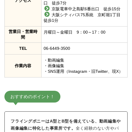
アクセス
口 徒歩7分
京阪電車中之島駅6番出口 徒歩15分
大阪シティバス75系統 京町堀1丁目
徒歩1分
営業日・営業時
月曜日～金曜日 9：00～17：00
間
TEL
06-6449-3500
・動画編集
作業内容
・画像編集
・SNS運用（Instagram・旧Twitter、現X）
おすすめのポイント！
フライングポニーはA型とB型を備えている、動画編集や
画像編集に特化した事業所です。
全く経験のない方やパ