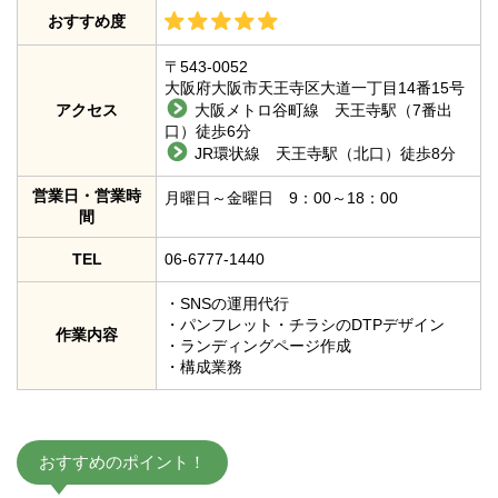
おすすめ度
〒543-0052
大阪府大阪市天王寺区大道一丁目14番15号
アクセス
大阪メトロ谷町線 天王寺駅（7番出
口）徒歩6分
JR環状線 天王寺駅（北口）徒歩8分
営業日・営業時
月曜日～金曜日 9：00～18：00
間
TEL
06-6777-1440
・SNSの運用代行
・パンフレット・チラシのDTPデザイン
作業内容
・ランディングページ作成
・構成業務
おすすめのポイント！