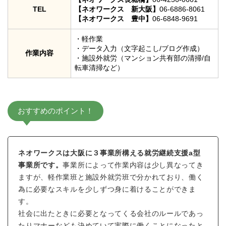
TEL
【ネオワークス 新大阪】
06-6886-8061
【ネオワークス 豊中】
06-6848-9691
・軽作業
・データ入力（文字起こし/ブログ作成）
作業内容
・施設外就労（マンション共有部の清掃/自
転車清掃など）
おすすめのポイント！
ネオワークスは大阪に３事業所構える就労継続支援a型
事業所です。
事業所によって作業内容は少し異なってき
ますが、軽作業班と施設外就労班で分かれており、働く
為に必要なスキルを少しずつ身に着けることができま
す。
社会に出たときに必要となってくる会社のルールであっ
たりマナーなども決めていて実際に働くことになったと