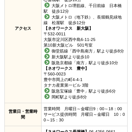
大阪メトロ堺筋線、千日前線 日本橋
駅 徒歩12分
大阪メトロ（地下鉄）、長堀鶴見緑地
線 松屋駅 徒歩12分
アクセス
【ネオワークス 新大阪】
〒532-0011
大阪市淀川区西中島6-11-25
第10新大阪ビル 501号室
御堂筋線「西中島南方」駅より徒歩8分
新大阪駅より徒歩10
阪急京都線「南方」駅より徒歩10分
【ネオワークス 豊中】
〒560-0023
豊中市岡上の町4-4-1
タナカ産業第一ビル 3階
阪急宝塚線「豊中」駅より徒歩6分
岡町駅より徒歩8分
営業時間 月曜日～金曜日9：00～18：00
営業日・営業時
サービス提供時間 月曜日～金曜日 10：0
間
0～15：30
【ネオワークス長堀橋】
06-4256-0661