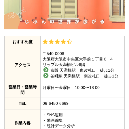
おすすめ度
〒540-0008
大阪府大阪市中央区大手前１丁目６−４
リップル天満橋ビル8階
アクセス
京阪 天満橋駅 東改札口 徒歩1分
谷町線 天満橋駅 南改札口 徒歩1分​
営業日・営業時
月曜日〜金曜日 10:00〜18:00
間
TEL
06-6450-6669
・SNS運用
・動画編集
作業内容
・統計データ分析