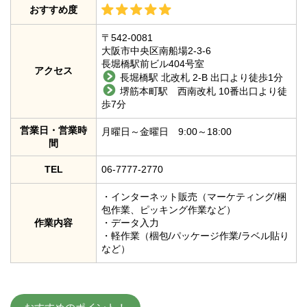
おすすめ度
〒542-0081
大阪市中央区南船場2-3-6
長堀橋駅前ビル404号室
アクセス
長堀橋駅 北改札 2-B 出口より徒歩1分
堺筋本町駅 西南改札 10番出口より徒
歩7分
営業日・営業時
月曜日～金曜日 9:00～18:00
間
TEL
06-7777-2770
・インターネット販売（マーケティング/梱
包作業、ピッキング作業など）
作業内容
・データ入力
・軽作業（棝包/パッケージ作業/ラベル貼り
など）