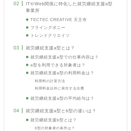
ITやWeb関係に特化した就労継続支援a型
事業所
TECTEC CREATIVE 天王寺
フライングポニー
トレンドクリエイツ
就労継続支援a型とは？
就労継続支援a型での仕事内容は？
a型を利用できる対象者は？
就労継続支援a型の利用料金は？
利用料の計算方法
利用料金以外に発生する出費
就労継続支援a型の平均給与は？
就労継続支援a型とb型の違いは？
就労継続支援b型とは？
b型の対象者の条件は？