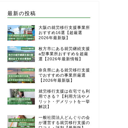
最新の投稿
大阪の就労移行支援事業所
おすすめ16選【超厳選
2026年最新版】
枚方市にある就労継続支援
a型事業所おすすめを超厳
選【2026年最新情報】
奈良県にある就労移行支援
でおすすめの事業所厳選
【2026年最新版】
就労移行支援は在宅でも利
用できる？【利用方法やメ
リット・デメリットを一挙
解説】
一般社団法人どんぐりの会
が運営する就労移行支援の
口コミ・評判【最新版】