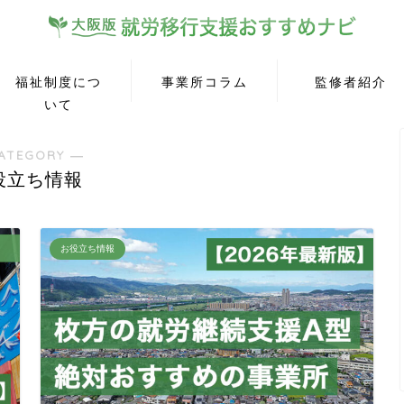
福祉制度につ
事業所コラム
監修者紹介
いて
ATEGORY ―
役立ち情報
お役立ち情報