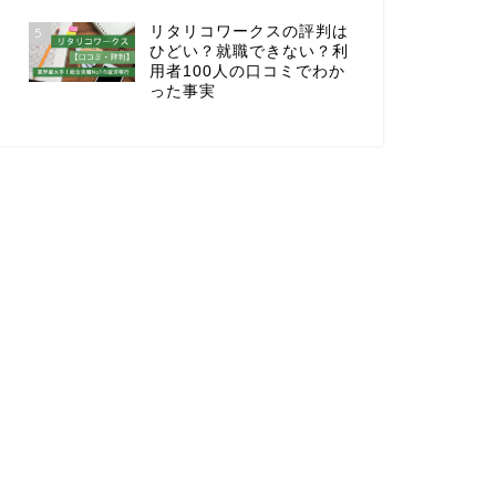
リタリコワークスの評判は
5
ひどい？就職できない？利
用者100人の口コミでわか
った事実