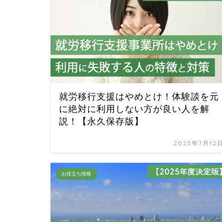
就労移行支援はやめとけ！体験談を元
に絶対に利用しない方が良い人を解
説！【永久保存版】
2025年7月12
お役立ち情報