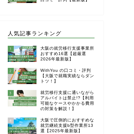
人気記事ランキング
大阪の就労移行支援事業所
1
おすすめ16選【超厳選
2026年最新版】
WithYou の口コミ・評判
2
【大阪で就職実績ならダン
トツ！】
就労移行支援に通いながら
3
アルバイトは禁止!?【利用
可能なケースやかかる費用
の対策を解説！】
大阪で圧倒的におすすめな
4
就労継続支援b型作業所13
選【2025年最新版】