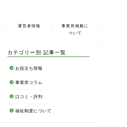
運営者情報
事業所掲載に
ついて
カテゴリー別 記事一覧
お役立ち情報
事業所コラム
口コミ・評判
福祉制度について