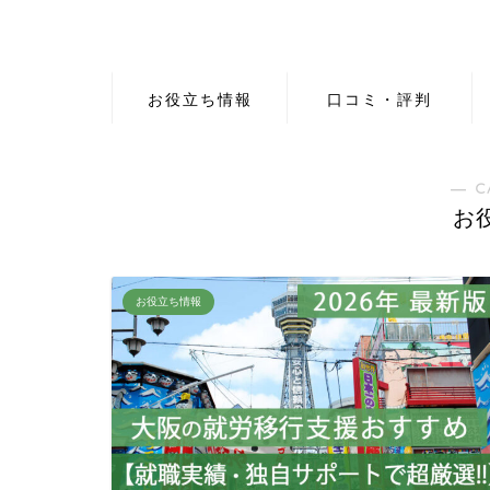
お役立ち情報
口コミ・評判
― C
お
お役立ち情報