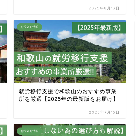
日
2025年8月13日
お役立ち情報
就労移行支援で和歌山のおすすめ事業
所を厳選【2025年の最新版をお届け】
日
2025年7月15日
お役立ち情報