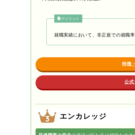
デメリット
就職実績において、非正規での就職率
特徴
公式
エンカレッジ