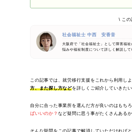
\ こ
社会福祉士
中西 安香音
大阪府で「社会福祉士」として障害福祉
悩みや福祉制度について詳しく解説して
この記事では、就労移行支援をこれから利用し
方、また探し方など
を詳しくご紹介していきた
自分に合った事業所を選んだ方が良いのはもち
ばいいのか？
など疑問に思う事がたくさんある
そんな疑問をこの記事で解消していただければ