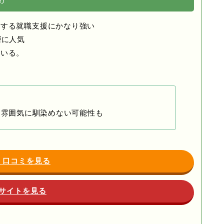
め
関する就職支援にかなり強い
層に人気
ている。
は雰囲気に馴染めない可能性も
・口コミを見る
サイトを見る