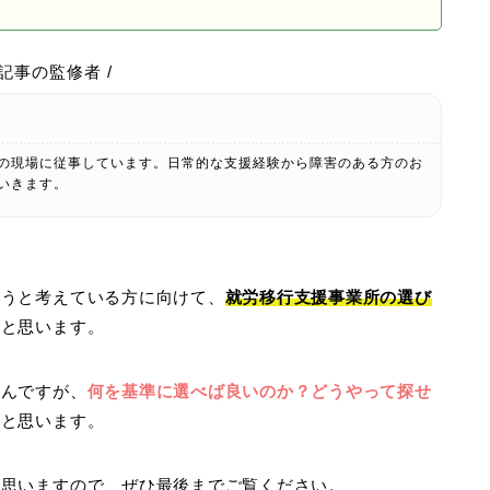
の記事の監修者 /
の現場に従事しています。日常的な支援経験から障害のある方のお
いきます。
ようと考えている方に向けて、
就労移行支援事業所の選び
いと思います。
ろんですが、
何を基準に選べば良いのか？どうやって探せ
かと思います。
と思いますので、ぜひ最後までご覧ください。