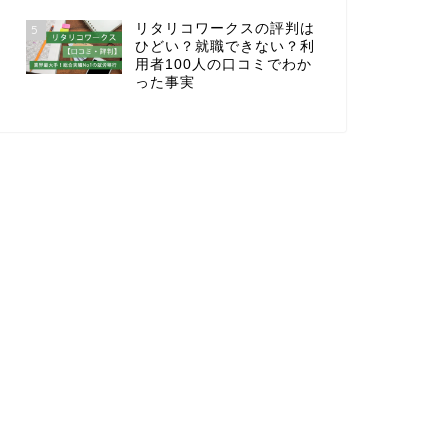
リタリコワークスの評判は
5
ひどい？就職できない？利
用者100人の口コミでわか
った事実