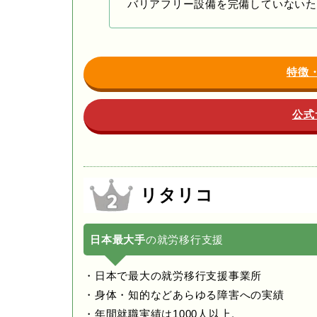
バリアフリー設備を完備していないた
特徴
公式
リタリコ
日本最大手
の就労移行支援
・日本で最大の就労移行支援事業所
・身体・知的などあらゆる障害への実績
・年間就職実績は1000人以上。