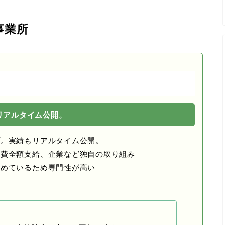
事業所
リアルタイム公開。
プ。実績もリアルタイム公開。
通費全額支給、企業など独自の取り組み
固めているため専門性が高い