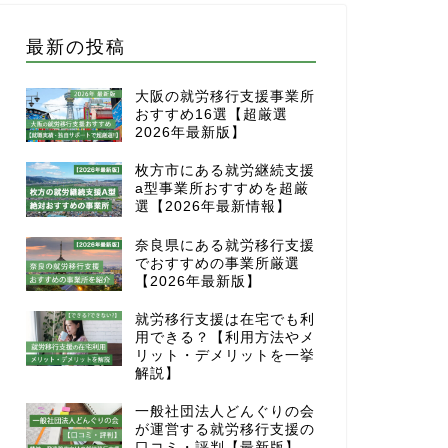
最新の投稿
大阪の就労移行支援事業所
おすすめ16選【超厳選
2026年最新版】
枚方市にある就労継続支援
a型事業所おすすめを超厳
選【2026年最新情報】
奈良県にある就労移行支援
でおすすめの事業所厳選
【2026年最新版】
就労移行支援は在宅でも利
用できる？【利用方法やメ
リット・デメリットを一挙
解説】
一般社団法人どんぐりの会
が運営する就労移行支援の
口コミ・評判【最新版】