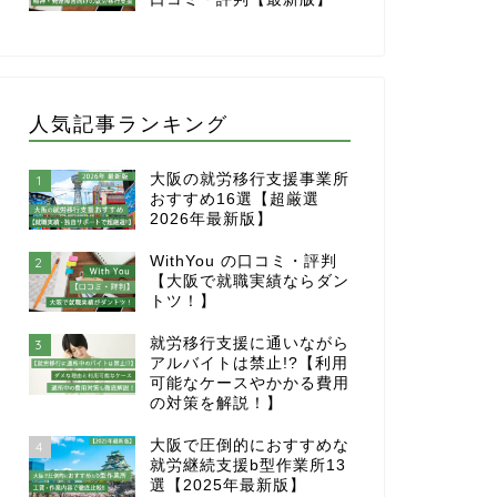
人気記事ランキング
大阪の就労移行支援事業所
1
おすすめ16選【超厳選
2026年最新版】
WithYou の口コミ・評判
2
【大阪で就職実績ならダン
トツ！】
就労移行支援に通いながら
3
アルバイトは禁止!?【利用
可能なケースやかかる費用
の対策を解説！】
大阪で圧倒的におすすめな
4
就労継続支援b型作業所13
選【2025年最新版】