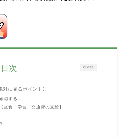
目次
CLOSE
絶対に見るポイント】
確認する
【昼食・学習・交通費の支給】
？