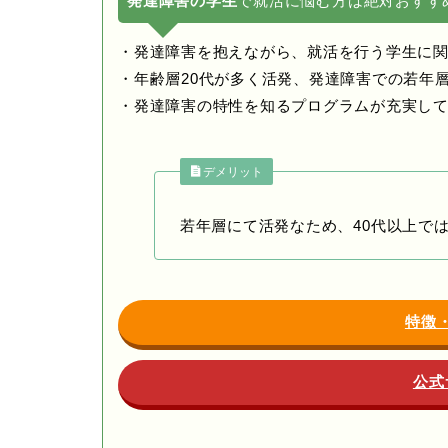
発達障害の学生
で就活に悩む方は絶対おすす
・発達障害を抱えながら、就活を行う学生に
・年齢層20代が多く活発、発達障害での若年
・発達障害の特性を知るプログラムが充実し
デメリット
若年層にて活発なため、40代以上で
特徴
公式