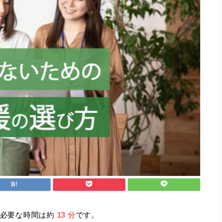
必要な時間は約
13 分
です。