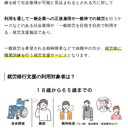
練を経て社会復帰が可能と見込まれるとされる方に対して
利用を通して一般企業への正規雇用や一般枠での就労
を行うケ
ースなどのある社会復帰や「一般就労を目指す目的で利用す
る」就労支援施設であり。
一般就労を希望される精神障害などで休職中の方が、
就労前に
職業訓練を行う就労支援サービス
となります。
就労移行支援の利用対象者は？