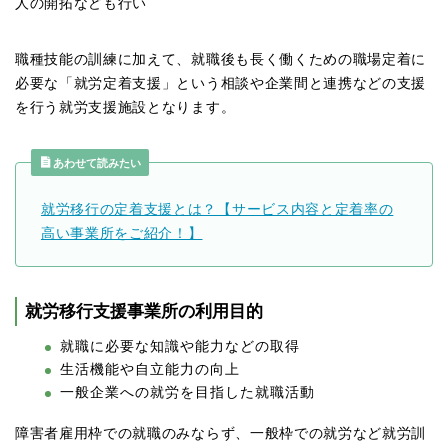
人の開拓なども行い
職種技能の訓練に加えて、就職後も長く働くための職場定着に
必要な「就労定着支援」という相談や企業間と連携などの支援
を行う就労支援施設となります。
あわせて読みたい
就労移行の定着支援とは？【サービス内容と定着率の
高い事業所をご紹介！】
就労移行支援事業所の利用目的
就職に必要な知識や能力などの取得
生活機能や自立能力の向上
一般企業への就労を目指した就職活動
障害者雇用枠での就職のみならず、一般枠での就労など就労訓