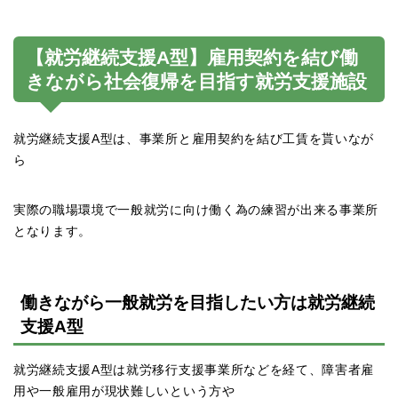
【就労継続支援A型】雇用契約を結び働
きながら社会復帰を目指す就労支援施設
就労継続支援A型は、事業所と雇用契約を結び工賃を貰いなが
ら
実際の職場環境で一般就労に向け働く為の練習が出来る事業所
となります。
働きながら一般就労を目指したい方は就労継続
支援A型
就労継続支援A型は就労移行支援事業所などを経て、障害者雇
用や一般雇用が現状難しいという方や