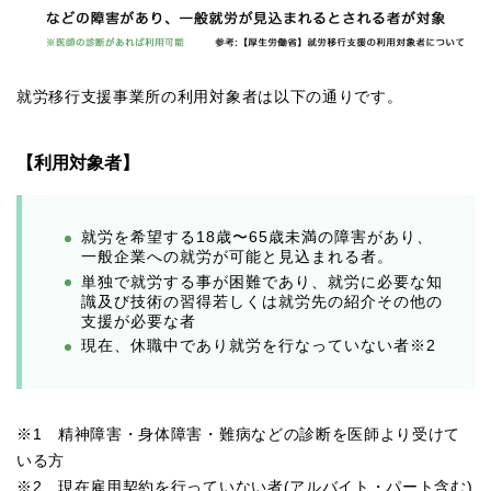
就労移行支援事業所の利用対象者は以下の通りです。
【利用対象者】
就労を希望する18歳〜65歳未満の障害があり、
一般企業への就労が可能と見込まれる者。
単独で就労する事が困難であり、就労に必要な知
識及び技術の習得若しくは就労先の紹介その他の
支援が必要な者
現在、休職中であり就労を行なっていない者※2
※1 精神障害・身体障害・難病などの診断を医師より受けて
いる方
※2 現在雇用契約を行っていない者(アルバイト・パート含む)