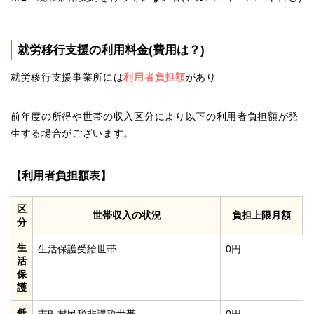
就労移行支援の利用料金(費用は？)
就労移行支援事業所には
利用者負担額
があり
前年度の所得や世帯の収入区分により以下の利用者負担額が発
生する場合がございます。
【利用者負担額表】
区
世帯収入の状況
負担上限月額
分
生
生活保護受給世帯
0円
活
保
護
低