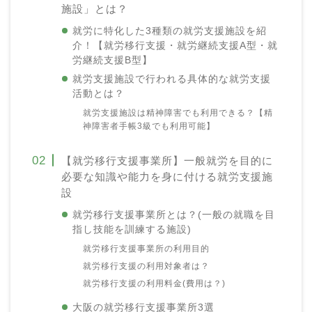
施設」とは？
就労に特化した3種類の就労支援施設を紹
介！【就労移行支援・就労継続支援A型・就
労継続支援B型】
就労支援施設で行われる具体的な就労支援
活動とは？
就労支援施設は精神障害でも利用できる？【精
神障害者手帳3級でも利用可能】
【就労移行支援事業所】一般就労を目的に
必要な知識や能力を身に付ける就労支援施
設
就労移行支援事業所とは？(一般の就職を目
指し技能を訓練する施設)
就労移行支援事業所の利用目的
就労移行支援の利用対象者は？
就労移行支援の利用料金(費用は？)
大阪の就労移行支援事業所3選