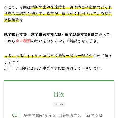
そこで、今回は
精神障害や発達障害・身体障害や難病などがあ
り就労に課題を抱えている方が、最も多く利用されている就労
支援施設
を
就労移行支援・就労継続支援A型・就労継続支援B型に
絞って、
これら
全３種類
の違いを分かりやすく解説させて頂き、
大阪にあるおすすめの就労支援施設一覧も一部紹介
させて頂き
ますので
是非、ご自身にあった事業所選びにお役立て下さいませ。
目次
CLOSE
厚生労働省が定める障害者向け「就労支援