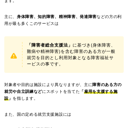
ます。
主に、
身体障害、知的障害、精神障害、発達障害
などの方の利
用が最も多くこのサービスは
「障害者総合支援法」
に基づき(身体障害、
難病や精神障害)を含む障害のある方が一般
就労を目的とし利用対象となる障害福祉サ
ービスの事です。
対象者や目的は施設により異なりますが、主に
障害のある方の
就労や自立訓練など
にスポットを当てた
「
雇用を支援する施
設
」
を指します。
また、国の定める就労支援施設には