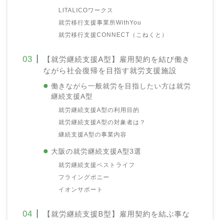
LITALICOワークス
就労移行支援事業所WithYou
就労移行支援CONNECT（こねくと）
【就労継続支援A型】雇用契約を結び働き
ながら社会復帰を目指す就労支援施設
働きながら一般就労を目指したい方は就労
継続支援A型
就労継続支援A型の利用目的
就労継続支援A型の対象者は？
継続支援A型の事業内容
大阪の就労継続支援A型3選
就労継続支援ベストライフ
フライングポニー
イオンサポート
【就労継続支援B型】雇用契約を結ぶ事な