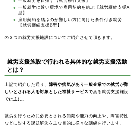
一般就労を目指す【就労移行支援】
一般就労に近い環境で雇用契約を結ぶ【就労継続支援A
型】
雇用契約を結ぶのが難しい方に向けた条件付き就労
【就労継続支援B型】
の３つの就労支援施設についてご紹介させて頂きます。
就労支援施設で行われる具体的な就労支援活動
とは？
上記で紹介した通り、
障害や病気があり一般企業での就労が難
しいとされる人を対象とした福祉サービス
である就労支援施設
では主に。
就労を行うために必要とされる知識や能力の向上や、障害特性
などに対する課題解決を主な目的に様々な訓練を行います。