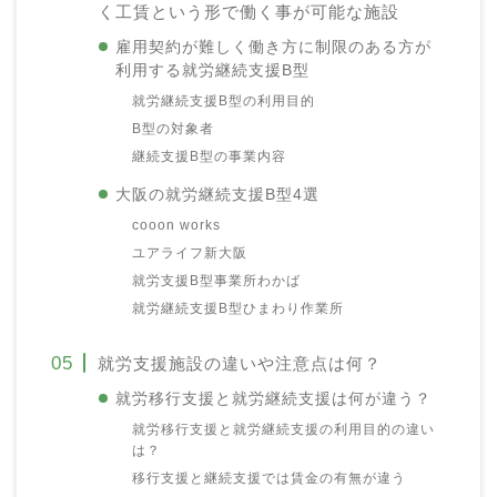
く工賃という形で働く事が可能な施設
雇用契約が難しく働き方に制限のある方が
利用する就労継続支援B型
就労継続支援B型の利用目的
B型の対象者
継続支援B型の事業内容
大阪の就労継続支援B型4選
cooon works
ユアライフ新大阪
就労支援B型事業所わかば
就労継続支援B型ひまわり作業所
就労支援施設の違いや注意点は何？
就労移行支援と就労継続支援は何が違う？
就労移行支援と就労継続支援の利用目的の違い
は？
移行支援と継続支援では賃金の有無が違う