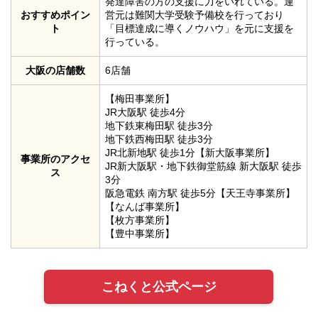
発達障害の方の支援に力をいれている。運
おすすめポイン
営元は難関大学受験予備校を行っており
ト
「目標達成に導くノウハウ」を元に支援を
行っている。
大阪の店舗数
6店舗
【梅田事業所】
JR大阪駅 徒歩4分
地下鉄東梅田駅 徒歩3分
地下鉄西梅田駅 徒歩3分
JR北新地駅 徒歩1分【新大阪事業所】
事業所のアクセ
JR新大阪駅・地下鉄御堂筋線 新大阪駅 徒歩
ス
3分
阪急電鉄 南方駅 徒歩5分【天王寺事業所】
【なんば事業所】
【枚方事業所】
【豊中事業所】
こねくと公式ページ