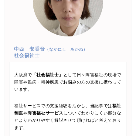
中西 安香音
（なかにし あかね）
社会福祉士
大阪府で
「社会福祉士」
として日々障害福祉の現場で
障害や難病・精神疾患でお悩みの方の支援に携わって
います。
福祉サービスでの支援経験を活かし、当記事では
福祉
制度
や
障害福祉サービス
についてわかりにくい部分な
どよりわかりやすく解説させて頂ければと考えており
ます。