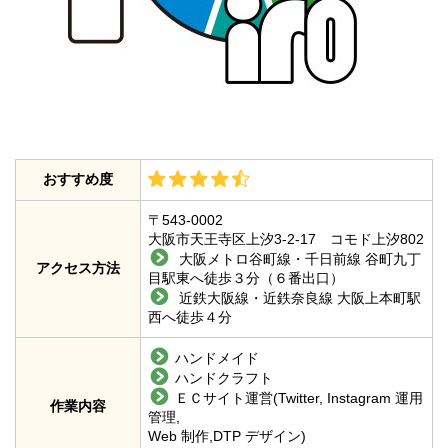
おすすめ度
〒543-0002
大阪市天王寺区上汐3-2-17 コモド上汐802
大阪メトロ谷町線・千日前線 谷町九丁
アクセス方法
目駅東へ徒歩３分（６番出口）
近鉄大阪線・近鉄奈良線 大阪上本町駅
西へ徒歩４分
ハンドメイド
ハンドクラフト
ＥＣサイト運営(Twitter, Instagram 運用
作業内容
管理,
Web 制作,DTP デザイン)