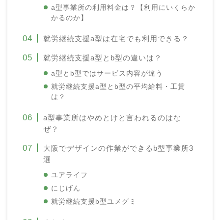
a型事業所の利用料金は？【利用にいくらか
かるのか】
就労継続支援a型は在宅でも利用できる？
就労継続支援a型とb型の違いは？
a型とb型ではサービス内容が違う
就労継続支援a型とb型の平均給料・工賃
は？
a型事業所はやめとけと言われるのはな
ぜ？
大阪でデザインの作業ができるb型事業所3
選
ユアライフ
にじげん
就労継続支援b型ユメグミ