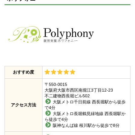
おすすめ度
〒550-0015
大阪府大阪市西区南堀江3丁目12-23
不二建物西長堀ビル502
大阪メトロ千日前線 西長堀駅から徒歩
アクセス方法
で4分
大阪メトロ長堀鶴見緑地線 西長堀駅か
ら徒歩で4分
阪神なんば線 桜川駅から徒歩で8分