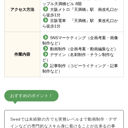
ップル天満橋ビル 8階
アクセス方法
大阪メトロ『天満橋』駅 南改札口か
ら徒歩1分​
京阪電車 『天満橋』駅 東改札口か
ら徒歩1分
SNSマーケティング（企画考案・画像
制作など）
動画制作（企画考案・動画編集など）
作業内容
デザイン（名刺制作・チラシ制作な
ど）
記事制作（コピーライティング・記事
制作など）
おすすめのポイント！
Seedでは未経験の方でも実務レベルまで動画制作・デザ
インなどの専門的なスキル身に着けることが出来るの事