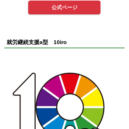
公式ページ
就労継続支援a型 10iro