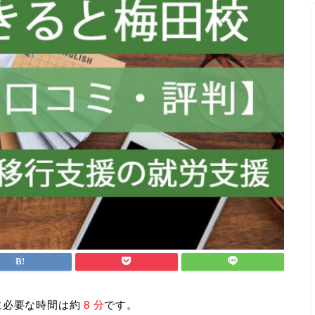
に必要な時間は約
8 分
です。