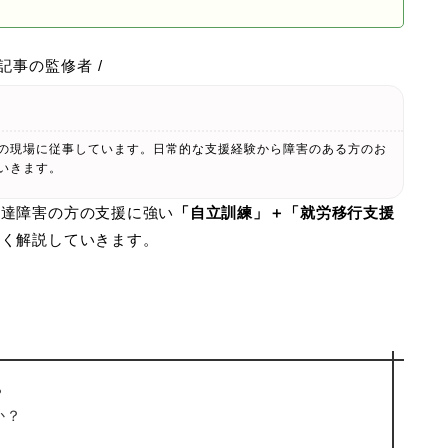
の記事の監修者 /
の現場に従事しています。日常的な支援経験から障害のある方のお
いきます。
発達障害の方の支援に強い
「自立訓練」＋「就労移行支援
しく解説していきます。
？
か？