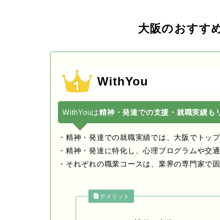
大阪のおすす
WithYou
WithYouは
精神・発達での支援・就職実績も
・精神・発達での就職実績では、大阪でトッ
・精神・発達に特化し、心理プログラムや交
・それぞれの職業コースは、業界の専門家で
デメリット