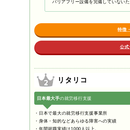
バリアフリー設備を完備していないた
特徴
公式
リタリコ
日本最大手
の就労移行支援
・日本で最大の就労移行支援事業所
・身体・知的などあらゆる障害への実績
・年間就職実績は1000人以上。