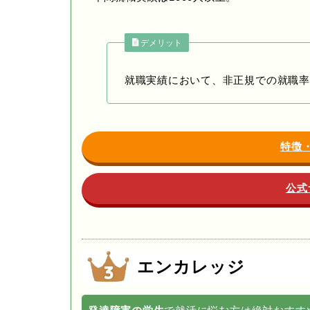
デメリット
就職実績において、非正規での就職率
特徴
公式
エンカレッジ