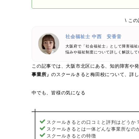
\ こ
社会福祉士
中西 安香音
大阪府で「社会福祉士」として障害福祉
悩みや福祉制度について詳しく解説して
この記事では、大阪市北区にある、知的障害や
事業所」
のスクールきると梅田校について、詳
中でも、皆様の気になる
スクールきるとの口コミと評判はどうか
スクールきるとは一体どんな事業所なの
スクールきるとの特徴