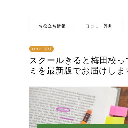
お役立ち情報
口コミ・評判
口コミ・評判
スクールきると梅田校っ
ミを最新版でお届けしま