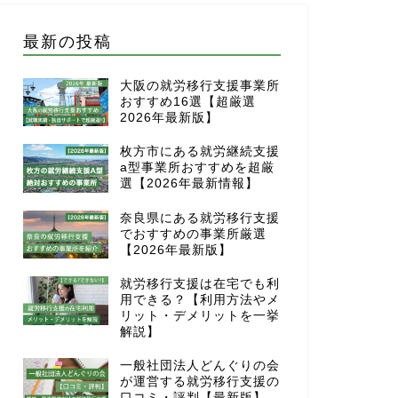
最新の投稿
大阪の就労移行支援事業所
おすすめ16選【超厳選
2026年最新版】
枚方市にある就労継続支援
a型事業所おすすめを超厳
選【2026年最新情報】
奈良県にある就労移行支援
でおすすめの事業所厳選
【2026年最新版】
就労移行支援は在宅でも利
用できる？【利用方法やメ
リット・デメリットを一挙
解説】
一般社団法人どんぐりの会
が運営する就労移行支援の
口コミ・評判【最新版】