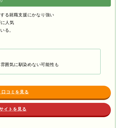
め
関する就職支援にかなり強い
層に人気
ている。
は雰囲気に馴染めない可能性も
・口コミを見る
サイトを見る