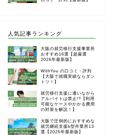
人気記事ランキング
大阪の就労移行支援事業所
1
おすすめ16選【超厳選
2026年最新版】
WithYou の口コミ・評判
2
【大阪で就職実績ならダン
トツ！】
就労移行支援に通いながら
3
アルバイトは禁止!?【利用
可能なケースやかかる費用
の対策を解説！】
大阪で圧倒的におすすめな
4
就労継続支援b型作業所13
選【2025年最新版】