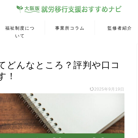
福祉制度につ
事業所コラム
監修者紹介
いて
てどんなところ？評判や口コ
す！
2025年9月19日