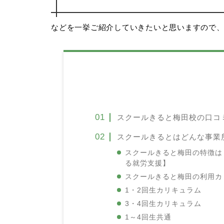
などを一挙ご紹介していきたいと思いますので
スクールきると梅田校の口コ
スクールきるとはどんな事業
スクールきると梅田の特徴は
る就労支援】
スクールきると梅田の利用カ
1・2回生カリキュラム
3・4回生カリキュラム
1～4回生共通