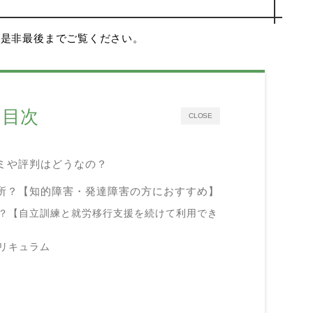
、是非最後までご覧ください。
目次
CLOSE
ミや評判はどうなの？
所？【知的障害・発達障害の方におすすめ】
？【自立訓練と就労移行支援を続けて利用でき
リキュラム