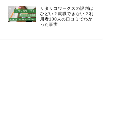
リタリコワークスの評判は
5
ひどい？就職できない？利
用者100人の口コミでわか
った事実