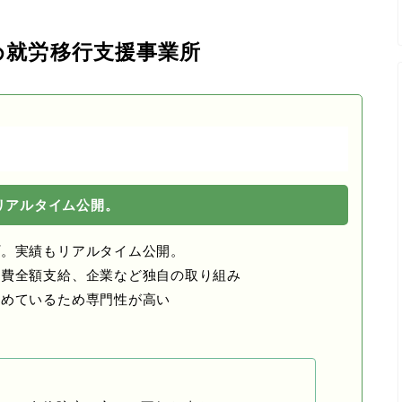
め就労移行支援事業所
リアルタイム公開。
プ。実績もリアルタイム公開。
通費全額支給、企業など独自の取り組み
固めているため専門性が高い