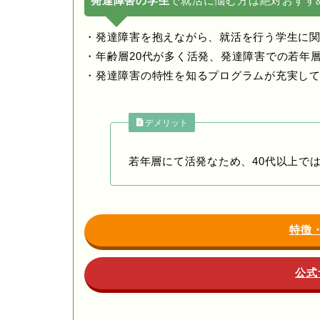
発達障害の学生
で就活に悩む方は絶対おすす
・発達障害を抱えながら、就活を行う学生に
・年齢層20代が多く活発、発達障害での若年
・発達障害の特性を知るプログラムが充実し
デメリット
若年層にて活発なため、40代以上で
特徴
公式