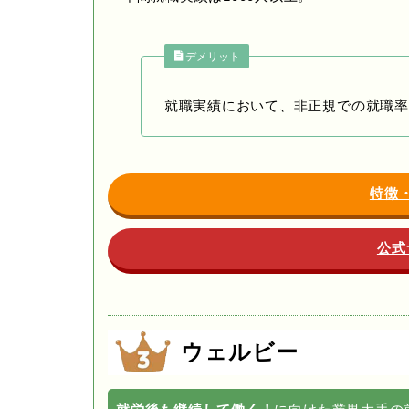
デメリット
就職実績において、非正規での就職率
特徴
公式
ウェルビー