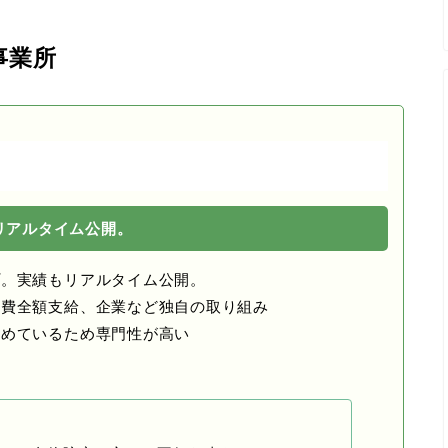
事業所
リアルタイム公開。
プ。実績もリアルタイム公開。
通費全額支給、企業など独自の取り組み
固めているため専門性が高い