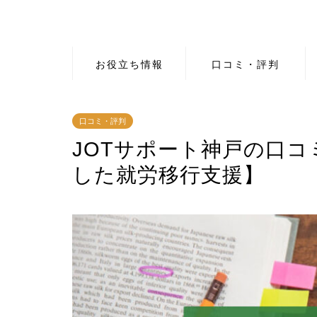
お役立ち情報
口コミ・評判
口コミ・評判
JOTサポート神戸の口
した就労移行支援】