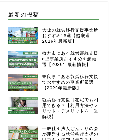
最新の投稿
大阪の就労移行支援事業所
おすすめ16選【超厳選
2026年最新版】
枚方市にある就労継続支援
a型事業所おすすめを超厳
選【2026年最新情報】
奈良県にある就労移行支援
でおすすめの事業所厳選
【2026年最新版】
就労移行支援は在宅でも利
用できる？【利用方法やメ
リット・デメリットを一挙
解説】
一般社団法人どんぐりの会
が運営する就労移行支援の
口コミ・評判【最新版】