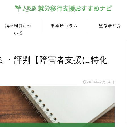
福祉制度につ
事業所コラム
監修者紹介
いて
コミ・評判【障害者支援に特化
2024年2月14日