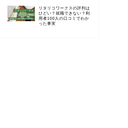
リタリコワークスの評判は
5
ひどい？就職できない？利
用者100人の口コミでわか
った事実