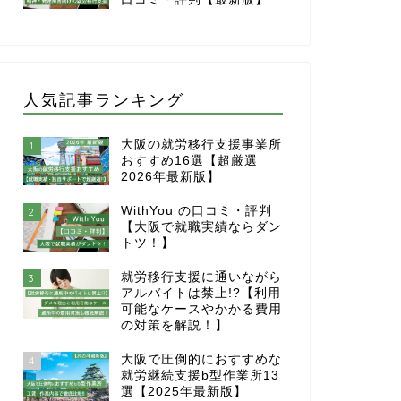
人気記事ランキング
大阪の就労移行支援事業所
1
おすすめ16選【超厳選
2026年最新版】
WithYou の口コミ・評判
2
【大阪で就職実績ならダン
トツ！】
就労移行支援に通いながら
3
アルバイトは禁止!?【利用
可能なケースやかかる費用
の対策を解説！】
大阪で圧倒的におすすめな
4
就労継続支援b型作業所13
選【2025年最新版】