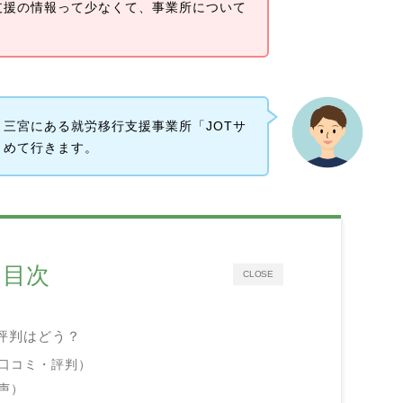
支援の情報って少なくて、事業所について
三宮にある就労移行支援事業所「JOTサ
とめて行きます。
目次
CLOSE
評判はどう？
の口コミ・評判）
声）