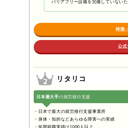
バリアフリー設備を完備していないた
特徴
公式
リタリコ
日本最大手
の就労移行支援
・日本で最大の就労移行支援事業所
・身体・知的などあらゆる障害への実績
・年間就職実績は1000人以上。