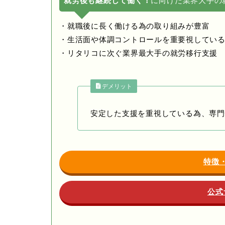
就労後も継続して働く！
に向けた業界大手の
・就職後に長く働ける為の取り組みが豊富
・生活面や体調コントロールを重要視してい
・リタリコに次ぐ業界最大手の就労移行支援
デメリット
安定した支援を重視している為、専門
特徴
公式