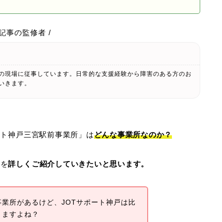
の記事の監修者 /
の現場に従事しています。日常的な支援経験から障害のある方のお
いきます。
ート神戸三宮駅前事業所」は
どんな事業所なのか？
どを
詳しくご紹介していきたいと思います。
業所があるけど、JOTサポート神戸は比
きますよね？